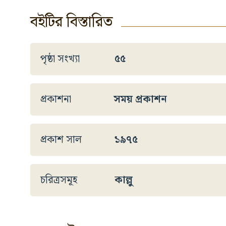
বইটির বিস্তারিত
পৃষ্ঠা সংখ্যা
৫৫
প্রকাশনা
সময় প্রকাশন
প্রকাশ সাল
১৯৭৫
চরিত্রসমূহ
কাল্লু