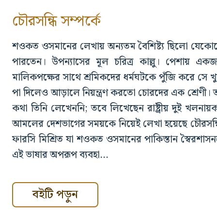
চৌরসন্ধি সম্পর্কে
শওকত ওসমানের লেখায় অন্যতম বৈশিষ্ট্য ছিলো যেকোনো গ
পারতেন। উপন্যাসের মূল চরিত্র কাল্লু। পেশায় 
মালিকপক্ষের সাথে শ্রমিকদের ধর্মঘটকে পুঁজি করে সে খু
পা দিলেও আড়ালে নিয়ন্ত্রণ করতো চোরদের এক শ্রেণ
কথা তিনি লেখেননি; তবে লিখেছেন রাষ্ট্রীয় দুই খলনায়
আমলের দেশভাগের সময়কে নিয়েই লেখা হয়েছে চৌরসন্ধ
ফারসি মিশ্রিত যা শওকত ওসমানের পাকিস্তান স্বৈরশাসনকে
এই ভাষার অপরূপ ব্যবহা...
বইটি পড়ুন