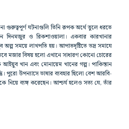
ুরুত্বপূর্ণ ঘটনাগুলি তিনি রূপক অর্থে তুলে ধরতে
একজন দিনমজুর ও রিকশাওয়ালা। একবার কারখানার
ব অল্প সময়ে লাখপতি হয়। আপাতদৃষ্টিতে ভদ্র সমাযে
ী। তবে মজার বিষয় হলো এখানে সাধারণ কোনো চোরের
ক আইয়ুব খান এবং মোনায়েম খানের গল্প। পাকিস্তান
ি। পুরো উপন্যাসে ভাষার ব্যবহার ছিলো বেশ আরবি-
 নিয়ে ব্যঙ্গ করেছেন। আশ্চর্য হলেও সত্য যে, তাঁর