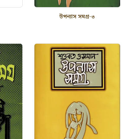
উপন্যাস সমগ্র-৩