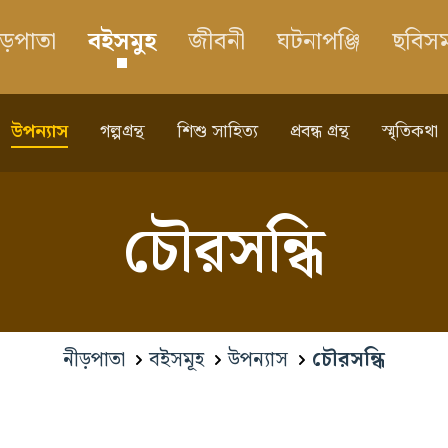
ীড়পাতা
বইসমুহ
জীবনী
ঘটনাপঞ্জি
ছবিসম
উপন্যাস
গল্পগ্রন্থ
শিশু সাহিত্য
প্রবন্ধ গ্রন্থ
স্মৃতিকথা
চৌরসন্ধি
নীড়পাতা
বইসমূহ
উপন্যাস
চৌরসন্ধি