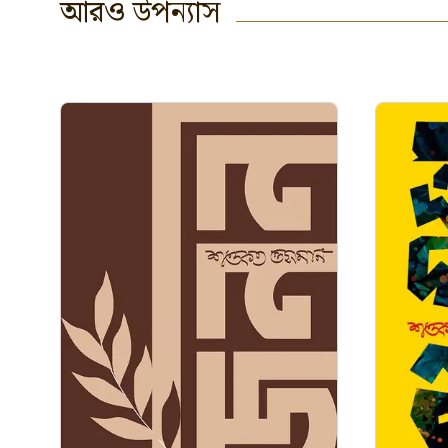
আরও
উপন্যাস