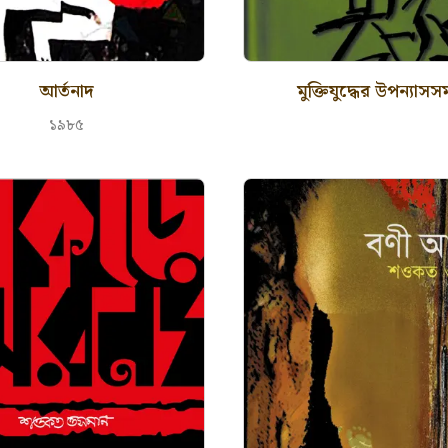
আর্তনাদ
মুক্তিযুদ্ধের উপন্যাসসম
১৯৮৫