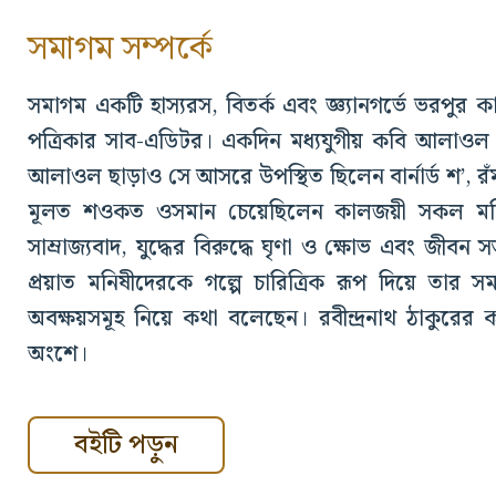
সমাগম সম্পর্কে
সমাগম একটি হাস্যরস, বিতর্ক এবং জ্ঞ্যানগর্ভে ভরপুর কা
পত্রিকার সাব-এডিটর। একদিন মধ্যযুগীয় কবি আলাওল চ
আলাওল ছাড়াও সে আসরে উপস্থিত ছিলেন বার্নার্ড শ’, 
মূলত শওকত ওসমান চেয়েছিলেন কালজয়ী সকল মনিষী
সাম্রাজ্যবাদ, যুদ্ধের বিরুদ্ধে ঘৃণা ও ক্ষোভ এবং জীবন
প্রয়াত মনিষীদেরকে গল্পে চারিত্রিক রূপ দিয়ে তার সম
অবক্ষয়সমূহ নিয়ে কথা বলেছেন। রবীন্দ্রনাথ ঠাকুরের 
অংশে।
বইটি পড়ুন